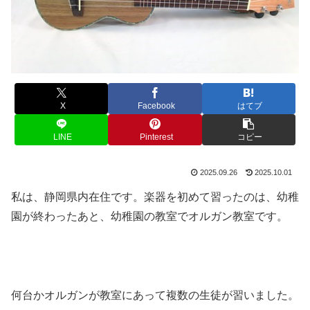
X
Facebook
はてブ
LINE
Pinterest
コピー
2025.09.26
2025.10.01
私は、静岡県内在住です。楽器を初めて習ったのは、幼稚
園が終わったあと、幼稚園の教室でオルガン教室です。
何台かオルガンが教室にあって複数の生徒が習いました。