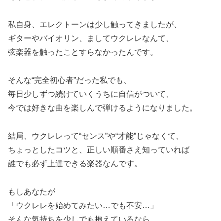
私自身、エレクトーンは少し触ってきましたが、
ギターやバイオリン、ましてウクレレなんて、
弦楽器を触ったことすらなかったんです。
そんな“完全初心者”だった私でも、
毎日少しずつ続けていくうちに自信がついて、
今では好きな曲を楽しんで弾けるようになりました。
結局、ウクレレって“センス”や“才能”じゃなくて、
ちょっとしたコツと、正しい順番さえ知っていれば
誰でも必ず上達できる楽器なんです。
もしあなたが
「ウクレレを始めてみたい…でも不安…」
そんな気持ちを少しでも抱えているなら、