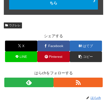
ちら
ウクレレ
シェアする
X
Facebook
はてブ
LINE
Pinterest
コピー
はらchをフォローする
はらch