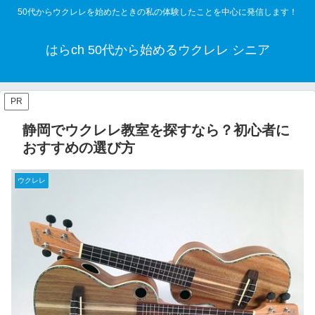
50代からウクレレを始めたときの私の体験したことを中心に発信します！
はらch 50代から始めるウクレレ シニア
PR
静岡でウクレレ教室を探すなら？初心者に
おすすめの選び方
ウクレレ