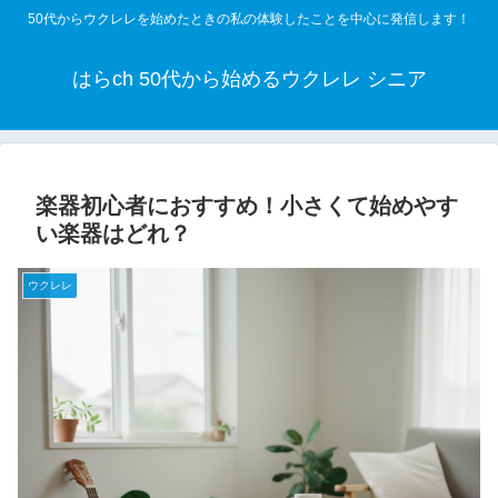
50代からウクレレを始めたときの私の体験したことを中心に発信します！
はらch 50代から始めるウクレレ シニア
楽器初心者におすすめ！小さくて始めやす
い楽器はどれ？
ウクレレ