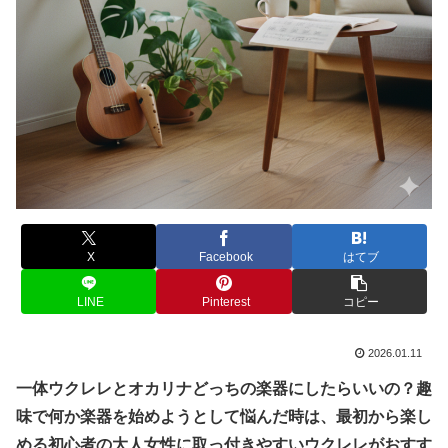
X
Facebook
はてブ
LINE
Pinterest
コピー
2026.01.11
一体ウクレレとオカリナどっちの楽器にしたらいいの？趣
味で何か楽器を始めようとして悩んだ時は、最初から楽し
める初心者の大人女性に取っ付きやすいウクレレがおすす