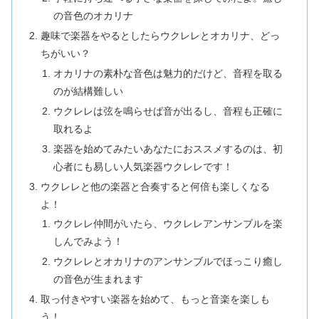
の音色のオカリナ
趣味で楽器をやるとしたらウクレレとオカリナ、どっ
ちがいい？
オカリナの素朴な音色は魅力的だけど、音程を取る
のが結構難しい
ウクレレは弦を鳴らせば音が出るし、音程も正確に
取れるよ
楽器を始めてみたいあなたにおススメするのは、初
心者にも易しい人気楽器ウクレレです！
ウクレレと他の楽器と合奏すると何倍も楽しくなる
よ！
ウクレレ仲間がいたら、ウクレレアンサンブルを楽
しんでみよう！
ウクレレとオカリナのアンサンブルでほっこり癒し
の音色が生まれます
取っ付きやすい楽器を始めて、もっと音楽を楽しも
う！