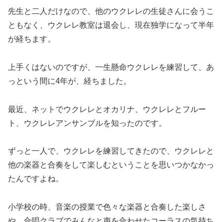
先生と二人だけなので、他のウクレレの生徒さんに会うこ
ともなく、ウクレレ教室は退会し、現在独学になって半年
が経ちます。
上手くはないのですが、一生懸命ウクレレを練習して、あ
っという間に4年が、経ちました。
最近、ネットでウクレレとオカリナ、ウクレレとフルー
ト、ウクレレアンサンブルを知ったのです。
ずっと一人で、ウクレレを練習してきたので、ウクレレと
他の楽器と合奏をして楽しむということを思いつかなかっ
たんですよね。
小学校の時、音楽の授業で色々な楽器と合奏した楽しさ
や、合唱クラブでみんなと声を合わせたコーラスの気持ち