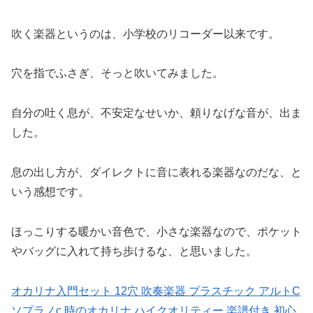
吹く楽器というのは、小学校のリコーダー以来です。
穴を指でふさぎ、そっと吹いてみました。
自分の吐く息が、不安定なせいか、頼りなげな音が、出ま
した。
息の出し方が、ダイレクトに音に表れる楽器なのだな、と
いう感想です。
ほっこりする暖かい音色で、小さな楽器なので、ポケット
やバッグに入れて持ち歩けるな、と思いました。
オカリナ入門セット 12穴 吹奏楽器 プラスチック アルトC
ソプラノc 時のオカリナ ハイクオリティー 楽譜付き 初心