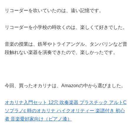
リコーダーを吹いていたのは、遠い記憶です。
リコーダーを小学校の時吹くのは、楽しくて好きでした。
音楽の授業は、鉄琴やトライアングル、タンバリンなど普
段触れない楽器を演奏できたので、楽しかったです。
今回、買ったオカリナは、Amazonの中から選びました。
オカリナ入門セット 12穴 吹奏楽器 プラスチック アルトC
ソプラノc 時のオカリナ ハイクオリティー 楽譜付き 初心
者 音楽愛好家向け（ピアノ漆）