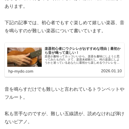
あります。
下記の記事では、初心者でもすぐ楽しめて嬉しい楽器、音
を鳴らすのが難しい楽器について書いています。
楽器初心者にウクレレがおすすめな理由｜最初か
ら音が鳴って楽しい！
楽器が趣味ってカッコいいから、楽器を趣味にしようと思
ってみたものの、さて、楽器未経験だし、何の楽器にしよ
うかと迷っているあなたに最初から楽しめるウクレレを提
案します！例えば、楽器未経験のあなたが、ドラムのステ
ィックを持ち、ドラムを叩いても音...
2026.01.10
hp-mydo.com
音を鳴らすだけでも難しいと言われているトランペットや
フルート。
私も苦手なのですが、難しい五線譜が、読めなければ弾け
ないピアノ。