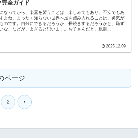
ク完全ガイド
になってから、楽器を習うことは、楽しみでもあり、不安でもあ
すよね。まったく知らない世界へ足を踏み入れることは、勇気が
ものです。自分にできるだろうか、長続きするだろうかと、恥ず
いな、などが、よぎると思います。お子さんだと、親御...
2025.12.09
のページ
次
2
へ