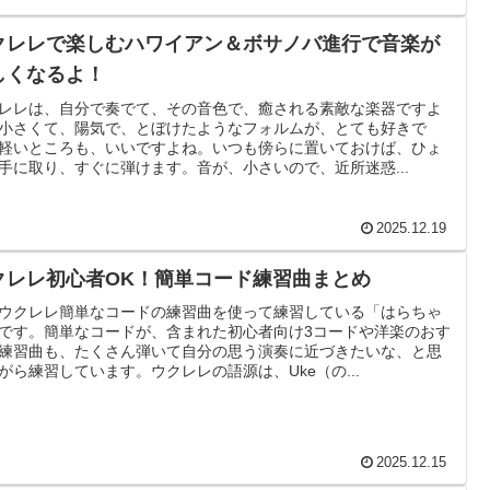
クレレで楽しむハワイアン＆ボサノバ進行で音楽が
しくなるよ！
レレは、自分で奏でて、その音色で、癒される素敵な楽器ですよ
小さくて、陽気で、とぼけたようなフォルムが、とても好きで
軽いところも、いいですよね。いつも傍らに置いておけば、ひょ
手に取り、すぐに弾けます。音が、小さいので、近所迷惑...
2025.12.19
クレレ初心者OK！簡単コード練習曲まとめ
ウクレレ簡単なコードの練習曲を使って練習している「はらちゃ
です。簡単なコードが、含まれた初心者向け3コードや洋楽のおす
練習曲も、たくさん弾いて自分の思う演奏に近づきたいな、と思
がら練習しています。ウクレレの語源は、Uke（の...
2025.12.15