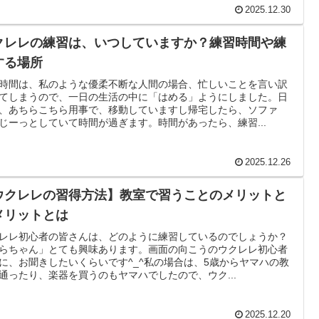
2025.12.30
クレレの練習は、いつしていますか？練習時間や練
する場所
時間は、私のような優柔不断な人間の場合、忙しいことを言い訳
てしまうので、一日の生活の中に「はめる」ようにしました。日
、あちらこちら用事で、移動していますし帰宅したら、ソファ
じーっとしていて時間が過ぎます。時間があったら、練習...
2025.12.26
ウクレレの習得方法】教室で習うことのメリットと
メリットとは
レレ初心者の皆さんは、どのように練習しているのでしょうか？
らちゃん」とても興味あります。画面の向こうのウクレレ初心者
に、お聞きしたいくらいです^_^私の場合は、5歳からヤマハの教
通ったり、楽器を買うのもヤマハでしたので、ウク...
2025.12.20