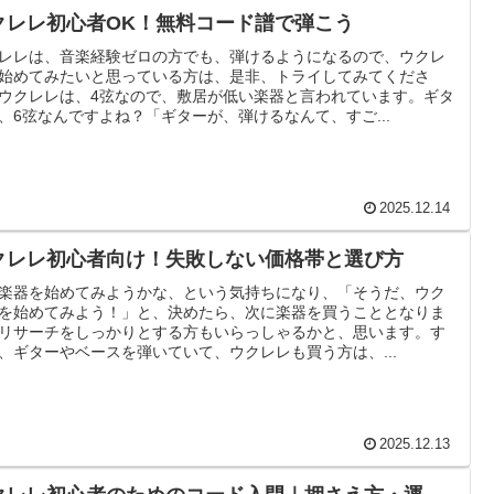
クレレ初心者OK！無料コード譜で弾こう
レレは、音楽経験ゼロの方でも、弾けるようになるので、ウクレ
始めてみたいと思っている方は、是非、トライしてみてくださ
ウクレレは、4弦なので、敷居が低い楽器と言われています。ギタ
、6弦なんですよね？「ギターが、弾けるなんて、すご...
2025.12.14
クレレ初心者向け！失敗しない価格帯と選び方
楽器を始めてみようかな、という気持ちになり、「そうだ、ウク
を始めてみよう！」と、決めたら、次に楽器を買うこととなりま
リサーチをしっかりとする方もいらっしゃるかと、思います。す
、ギターやベースを弾いていて、ウクレレも買う方は、...
2025.12.13