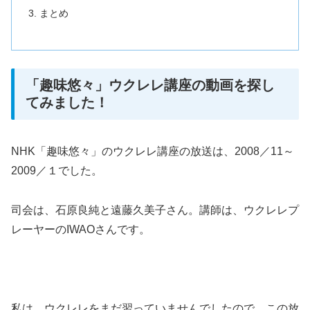
まとめ
「趣味悠々」ウクレレ講座の動画を探し
てみました！
NHK「趣味悠々」のウクレレ講座の放送は、2008／11～
2009／１でした。
司会は、石原良純と遠藤久美子さん。講師は、ウクレレプ
レーヤーのIWAOさんです。
私は、ウクレレをまだ習っていませんでしたので、この放