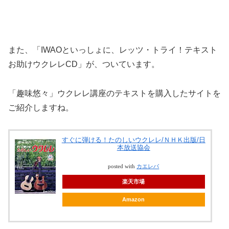
また、「IWAOといっしょに、レッツ・トライ！テキスト
お助けウクレレCD」が、ついています。
「趣味悠々」ウクレレ講座のテキストを購入したサイトを
ご紹介しますね。
すぐに弾ける！たのしいウクレレ/ＮＨＫ出版/日
本放送協会
posted with
カエレバ
楽天市場
Amazon