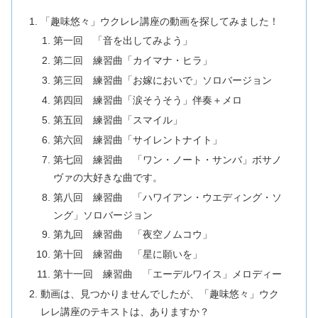
「趣味悠々」ウクレレ講座の動画を探してみました！
第一回 「音を出してみよう」
第二回 練習曲「カイマナ・ヒラ」
第三回 練習曲「お嫁においで」ソロバージョン
第四回 練習曲「涙そうそう」伴奏＋メロ
第五回 練習曲「スマイル」
第六回 練習曲「サイレントナイト」
第七回 練習曲 「ワン・ノート・サンバ」ボサノ
ヴァの大好きな曲です。
第八回 練習曲 「ハワイアン・ウエディング・ソ
ング」ソロバージョン
第九回 練習曲 「夜空ノムコウ」
第十回 練習曲 「星に願いを」
第十一回 練習曲 「エーデルワイス」メロディー
動画は、見つかりませんでしたが、「趣味悠々」ウク
レレ講座のテキストは、ありますか？