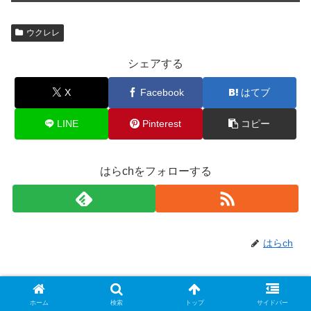
ウクレレ
シェアする
X
Facebook
はてブ
LINE
Pinterest
コピー
はらchをフォローする
はらch
関連記事
ホーム
検索
トップ
サイドバー