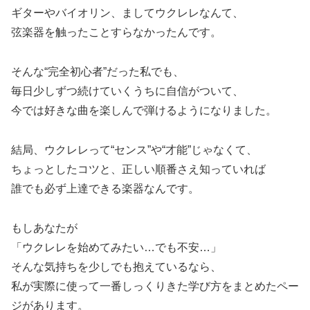
ギターやバイオリン、ましてウクレレなんて、
弦楽器を触ったことすらなかったんです。
そんな“完全初心者”だった私でも、
毎日少しずつ続けていくうちに自信がついて、
今では好きな曲を楽しんで弾けるようになりました。
結局、ウクレレって“センス”や“才能”じゃなくて、
ちょっとしたコツと、正しい順番さえ知っていれば
誰でも必ず上達できる楽器なんです。
もしあなたが
「ウクレレを始めてみたい…でも不安…」
そんな気持ちを少しでも抱えているなら、
私が実際に使って一番しっくりきた学び方をまとめたペー
ジがあります。