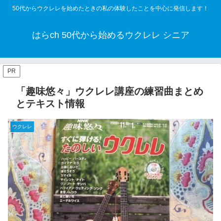
50代からウクレレを始めたときの私の体験したことを中心に発信します！
はらch 50代から始めるウクレレ シニア
PR
「趣味悠々」ウクレレ講座の練習曲まとめ
とテキスト情報
ウクレレ